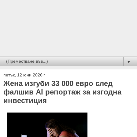
▼
петък, 12 юни 2026 г.
Жена изгуби 33 000 евро след
фалшив AI репортаж за изгодна
инвестиция