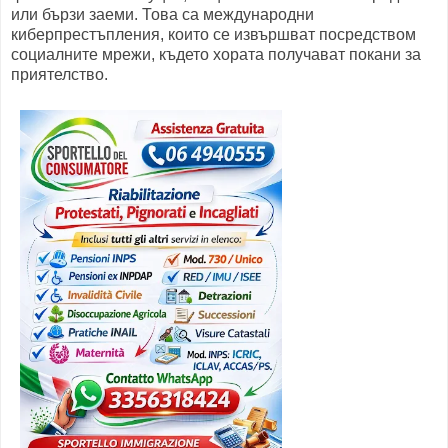
или бързи заеми. Това са международни
киберпрестъпления, които се извършват посредством
социалните мрежи, където хората получават покани за
приятелство.