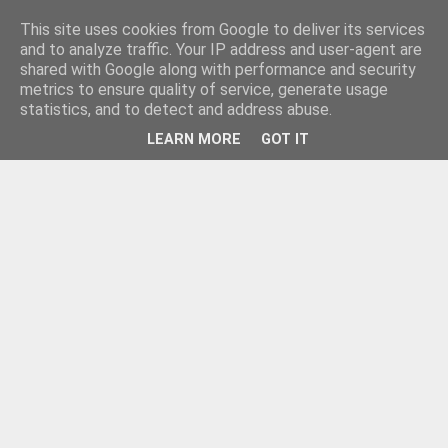
This site uses cookies from Google to deliver its services
and to analyze traffic. Your IP address and user-agent are
shared with Google along with performance and security
metrics to ensure quality of service, generate usage
statistics, and to detect and address abuse.
LEARN MORE
GOT IT