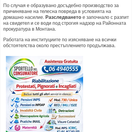
По случая е образувано досъдебно производство за
причиняване на телесна повреда в условията на
домашно насилие.
Разследването
е започнало с разпит
на свидетел и се води под строгия надзор на Районната
прокуратура в Монтана.
Работата на институциите по изясняване на всички
обстоятелства около престъплението продължава.