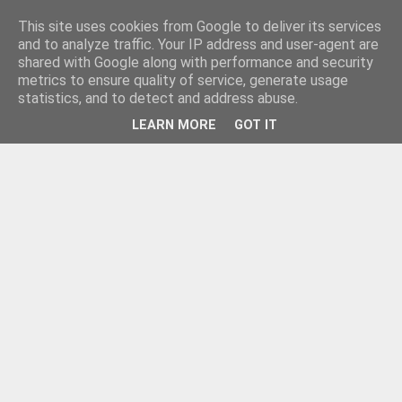
This site uses cookies from Google to deliver its services
and to analyze traffic. Your IP address and user-agent are
shared with Google along with performance and security
metrics to ensure quality of service, generate usage
statistics, and to detect and address abuse.
LEARN MORE
GOT IT