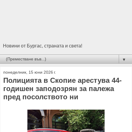
Новини от Бургас, страната и света!
▼
понеделник, 15 юни 2026 г.
Полицията в Скопие арестува 44-
годишен заподозрян за палежа
пред посолството ни