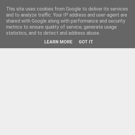
This site uses cookies from Google to deliver its services
and to analyze traffic. Your IP address and user-agent are
shared with Google along with performance and security
metrics to ensure quality of service, generate usage
statistics, and to detect and address abuse.
LEARN MORE
GOT IT