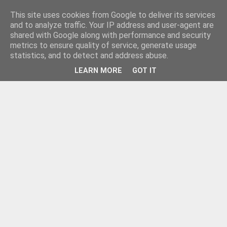
This site uses cookies from Google to deliver its services
and to analyze traffic. Your IP address and user-agent are
shared with Google along with performance and security
metrics to ensure quality of service, generate usage
statistics, and to detect and address abuse.
LEARN MORE
GOT IT