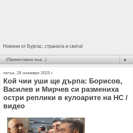
Новини от Бургас, страната и света!
▼
петък, 28 ноември 2025 г.
Кой чии уши ще дърпа: Борисов,
Василев и Мирчев си размениха
остри реплики в кулоарите на НС /
видео