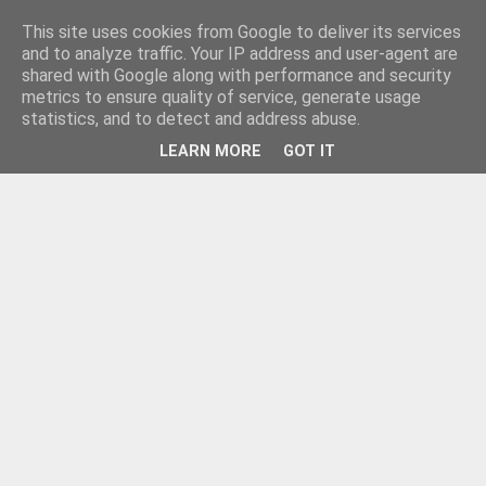
This site uses cookies from Google to deliver its services
and to analyze traffic. Your IP address and user-agent are
shared with Google along with performance and security
metrics to ensure quality of service, generate usage
statistics, and to detect and address abuse.
LEARN MORE
GOT IT