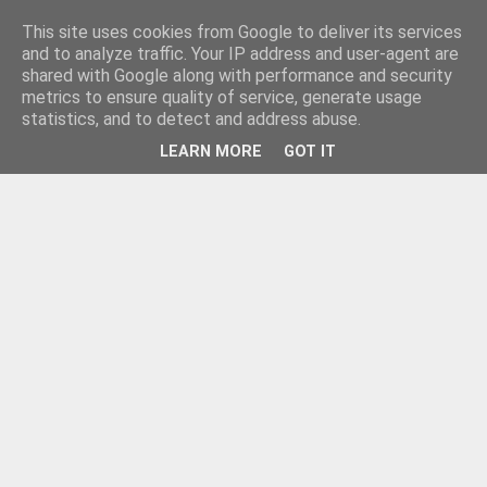
This site uses cookies from Google to deliver its services
and to analyze traffic. Your IP address and user-agent are
shared with Google along with performance and security
metrics to ensure quality of service, generate usage
statistics, and to detect and address abuse.
LEARN MORE
GOT IT