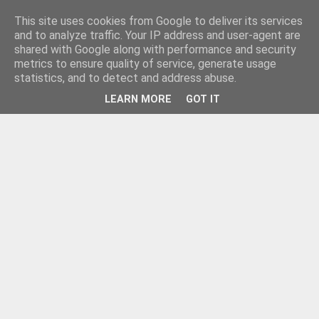
This site uses cookies from Google to deliver its services
and to analyze traffic. Your IP address and user-agent are
shared with Google along with performance and security
metrics to ensure quality of service, generate usage
statistics, and to detect and address abuse.
LEARN MORE
GOT IT