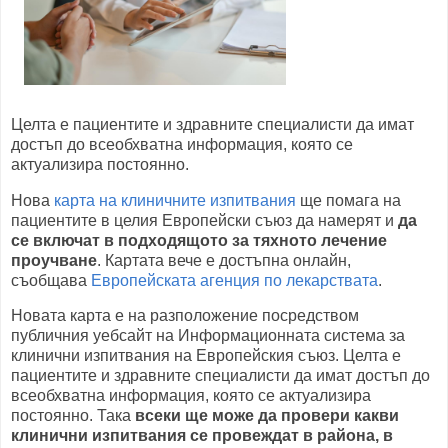
Целта е пациентите и здравните специалисти да имат
достъп до всеобхватна информация, която се
актуализира постоянно.
Нова
карта на клиничните изпитвания
ще помага на
пациентите в целия Европейски съюз да намерят и
да
се включат в подходящото за тяхното лечение
проучване
. Картата вече е достъпна онлайн,
съобщава
Европейската агенция по лекарствата
.
Новата карта е на разположение посредством
публичния уебсайт на Информационната система за
клинични изпитвания на Европейския съюз. Целта е
пациентите и здравните специалисти да имат достъп до
всеобхватна информация, която се актуализира
постоянно. Така
всеки ще може да провери какви
клинични изпитвания се провеждат в района, в