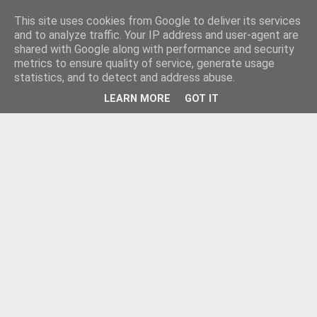
This site uses cookies from Google to deliver its services
and to analyze traffic. Your IP address and user-agent are
shared with Google along with performance and security
metrics to ensure quality of service, generate usage
statistics, and to detect and address abuse.
LEARN MORE
GOT IT