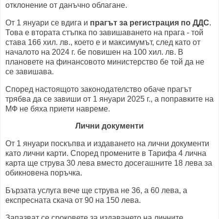
отклонение от данъчно облагане.
От 1 януари се вдига и
прагът за регистрация по ДДС
.
Това е втората стъпка по завишаването на прага - той
става 166 хил. лв., което е и максимумът, след като от
началото на 2024 г. бе повишен на 100 хил. лв. В
плановете на финансовото министерство бе той да не
се завишава.
Според настоящото законодателство обаче прагът
трябва да се завиши от 1 януари 2025 г., а поправките на
МФ не бяха приети навреме.
Лични документи
От 1 януари поскъпва и издаването на лични документи
като лични карти. Според промените в Тарифа 4 лична
карта ще струва 30 лева вместо досегашните 18 лева за
обикновена поръчка.
Бързата услуга вече ще струва не 36, а 60 лева, а
експресната скача от 90 на 150 лева.
Запазват се сроковете за издаването на личните