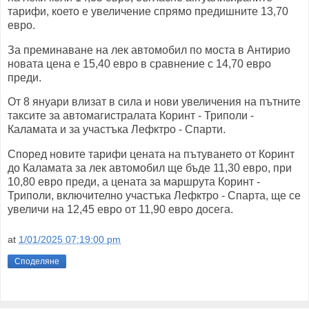
тарифи, което е увеличение спрямо предишните 13,70
евро.
За преминаване на лек автомобил по моста в Антирио
новата цена е 15,40 евро в сравнение с 14,70 евро
преди.
От 8 януари влизат в сила и нови увеличения на пътните
таксите за автомагистралата Коринт - Триполи -
Каламата и за участъка Лефктро - Спарти.
Според новите тарифи цената на пътуването от Коринт
до Каламата за лек автомобил ще бъде 11,30 евро, при
10,80 евро преди, а цената за маршрута Коринт -
Триполи, включително участъка Лефктро - Спарта, ще се
увеличи на 12,45 евро от 11,90 евро досега.
at
1/01/2025 07:19:00 pm
Споделяне