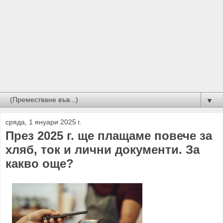
▼
сряда, 1 януари 2025 г.
През 2025 г. ще плащаме повече за
хляб, ток и лични документи. За
какво още?