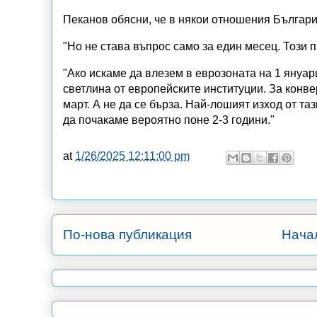
Пеканов обясни, че в някои отношения Българи
"Но не става въпрос само за един месец. Този п
"Ако искаме да влезем в еврозоната на 1 януар
светлина от европейските институции. За конве
март. А не да се бърза. Най-лошият изход от та
да почакаме вероятно поне 2-3 години."
at
1/26/2025 12:11:00 pm
По-нова публикация
Нача