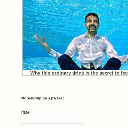
Формуляр за връзка!
Име