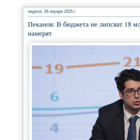
неделя, 26 януари 2025 г.
Пеканов: В бюджета не липсват 18 млр
намерят