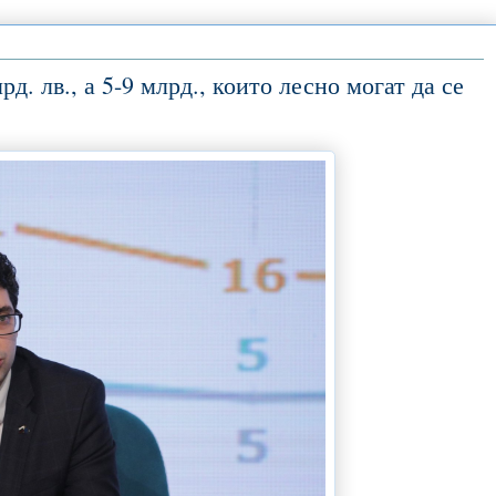
д. лв., а 5-9 млрд., които лесно могат да се