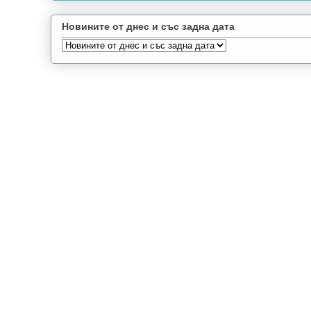
Новините от днес и със задна дата