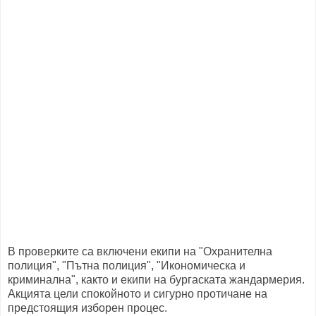
В проверките са включени екипи на "Охранителна
полиция", "Пътна полиция", "Икономическа и
криминална", както и екипи на бургаската жандармерия.
Акцията цели спокойното и сигурно протичане на
предстоящия изборен процес.