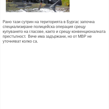
Рано тази сутрин на територията в Бургас започна
специализиране полицейска операция срещу
купуването на гласове, както и срещу конвенционалната
престъпност. Вече има задържани, но от МВР не
уточняват колко са.