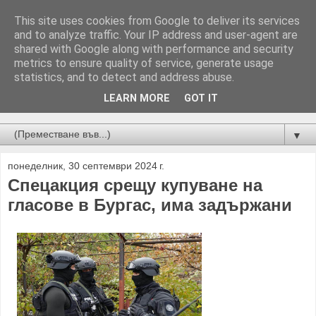
This site uses cookies from Google to deliver its services
and to analyze traffic. Your IP address and user-agent are
shared with Google along with performance and security
metrics to ensure quality of service, generate usage
statistics, and to detect and address abuse.
LEARN MORE
GOT IT
Новини от Бургас, страната и света!
▼
понеделник, 30 септември 2024 г.
Спецакция срещу купуване на
гласове в Бургас, има задържани