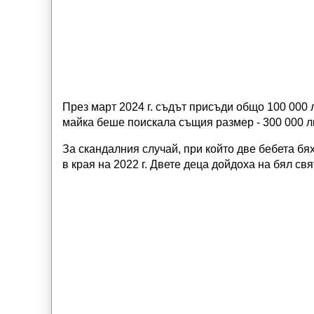
През март 2024 г. съдът присъди общо 100 000 л
майка беше поискала същия размер - 300 000 л
За скандалния случай, при който две бебета бя
в края на 2022 г. Двете деца дойдоха на бял свя