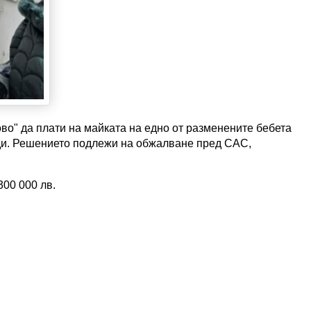
о" да плати на майката на едно от разменените бебета
ди. Решението подлежи на обжалване пред САС,
300 000 лв.