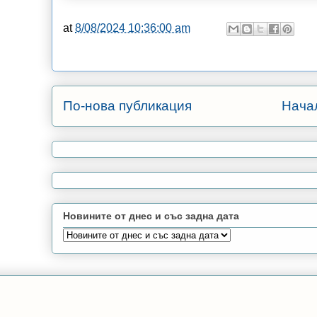
at
8/08/2024 10:36:00 am
По-нова публикация
Нача
Новините от днес и със задна дата