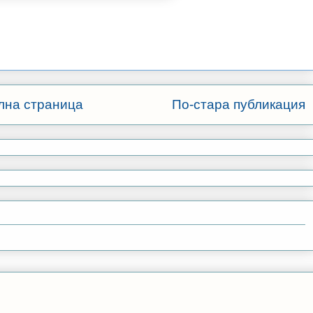
лна страница
По-стара публикация