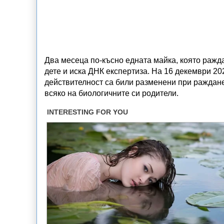
Два месеца по-късно едната майка, която ражда
дете и иска ДНК експертиза. На 16 декември 202
действителност са били разменени при ражданет
всяко на биологичните си родители.