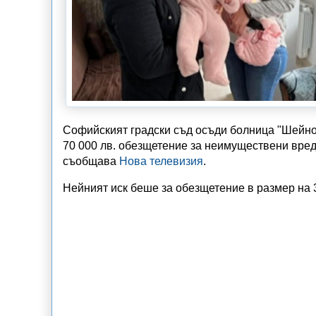
Софийският градски съд осъди болница "Шейнов
70 000 лв. обезщетение за неимуществени вре
съобщава
Нова телевизия
.
Нейният иск беше за обезщетение в размер на 