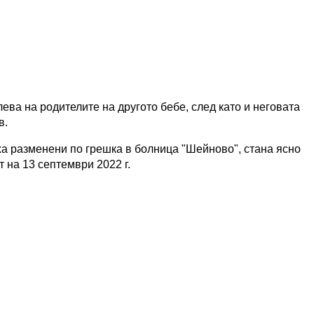
ева на родителите на другото бебе, след като и неговата
в.
ха разменени по грешка в болница "Шейново", стана ясно
т на 13 септември 2022 г.