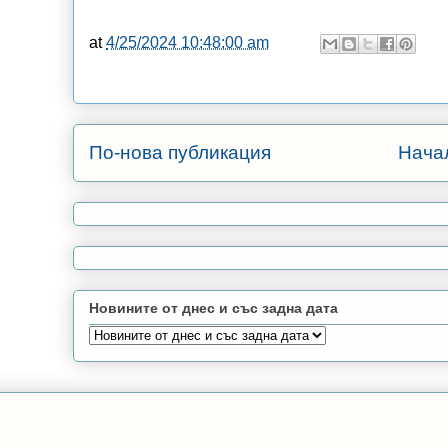
at
4/25/2024 10:48:00 am
По-нова публикация
Нача
Новините от днес и със задна дата