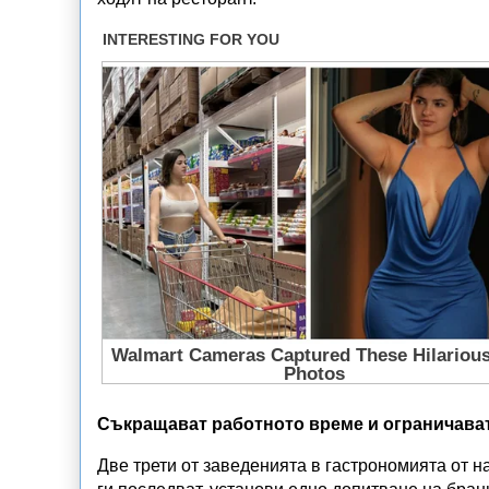
Съкращават работното време и ограничава
Две трети от заведенията в гастрономията от н