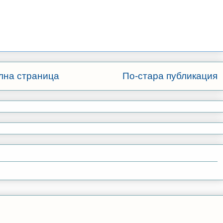
лна страница
По-стара публикация