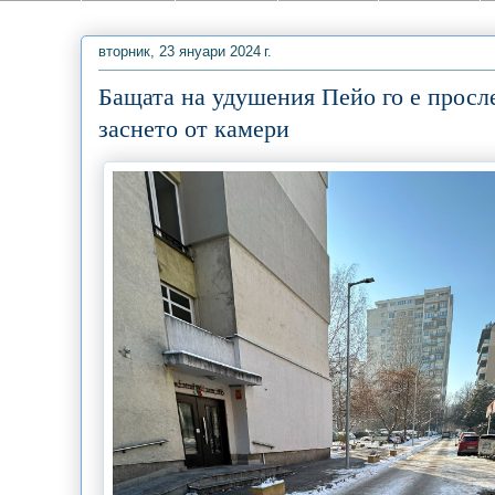
вторник, 23 януари 2024 г.
Бащата на удушения Пейо го е просле
заснето от камери