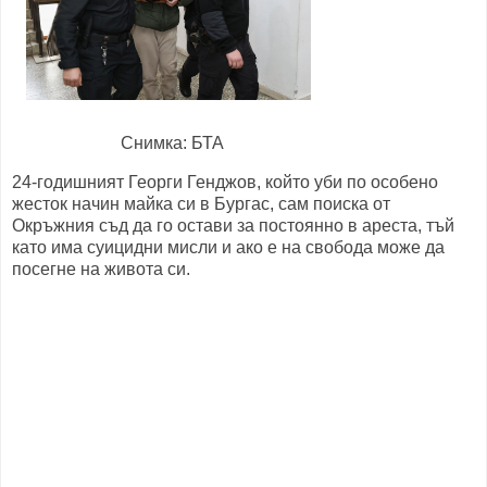
Снимка: БТА
24-годишният Георги Генджов, който уби по особено
жесток начин майка си в Бургас, сам поиска от
Окръжния съд да го остави за постоянно в ареста, тъй
като има суицидни мисли и ако е на свобода може да
посегне на живота си.