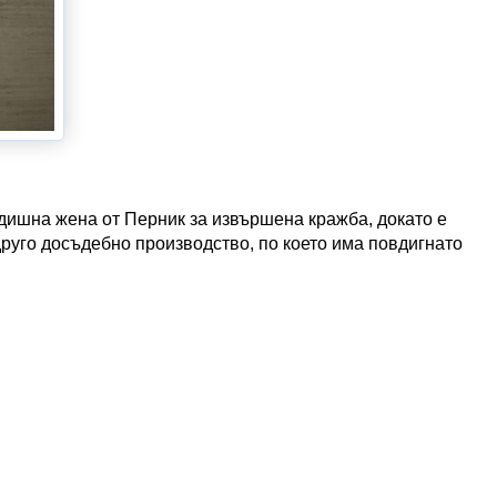
дишна жена от Перник за извършена кражба, докато е
руго досъдебно производство, по което има повдигнато