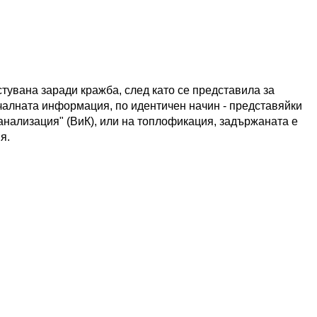
тувана заради кражба, след като се представила за
алната информация, по идентичен начин - представяйки
анализация" (ВиК), или на топлофикация, задържаната е
я.