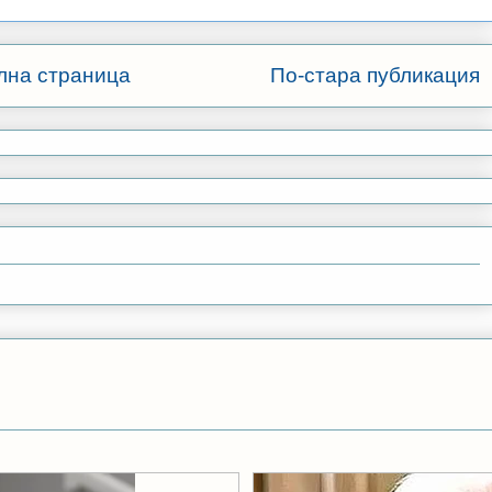
лна страница
По-стара публикация