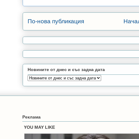
По-нова публикация
Нача
Новините от днес и със задна дата
Реклама