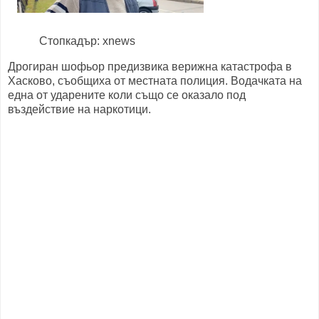
Стопкадър: xnews
Дрогиран шофьор предизвика верижна катастрофа в
Хасково, съобщиха от местната полиция. Водачката на
една от ударените коли също се оказало под
въздействие на наркотици.