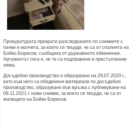
Прокуратурата прекрати разследването по снимките с
пачки и кюлчета, за които се твърди, че са от спалнята на
Бойко Борисов, съобщиха от държавното обвинение.
Аргументът сега е, че те са подправени и престъпление
няма.
Досъдебно производство е образувано на 29.07.2020 г.,
като към него са обединени материали по досъдебно
производство, образувано във връзка с публикувани на
09.11.2021 г. нови снимки, за които се твърди, че са от
жилището на Бойко Борисов.