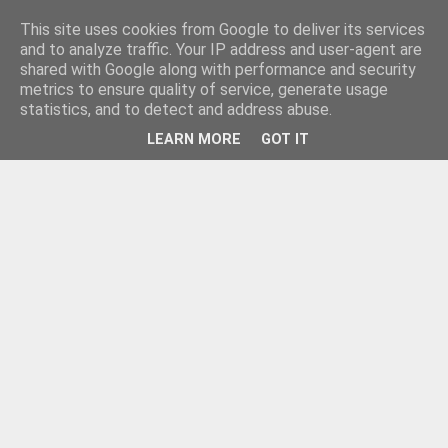
This site uses cookies from Google to deliver its services
and to analyze traffic. Your IP address and user-agent are
shared with Google along with performance and security
metrics to ensure quality of service, generate usage
statistics, and to detect and address abuse.
LEARN MORE
GOT IT