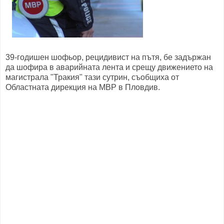
39-годишен шофьор, рецидивист на пътя, бе задържан
да шофира в аварийната лента и срещу движението на
магистрала "Тракия" тази сутрин, съобщиха от
Областната дирекция на МВР в Пловдив.