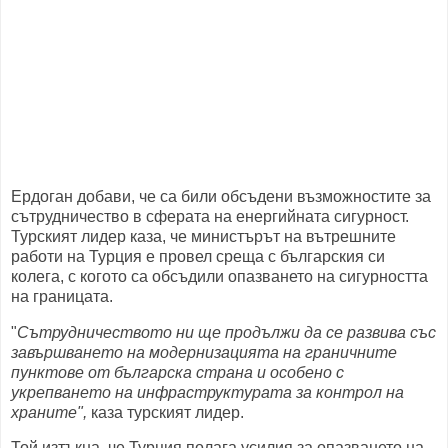
Ердоган добави, че са били обсъдени възможностите за
сътрудничество в сферата на енергийната сигурност.
Турският лидер каза, че министърът на вътрешните
работи на Турция е провел среща с българския си
колега, с когото са обсъдили опазването на сигурността
на границата.
"
Сътрудничеството ни ще продължи да се развива със
завършването на модернизацията на граничните
пунктове от българска страна и особено с
укрепването на инфраструктурата за контрол на
храните",
каза турският лидер.
Той изтъкна, че Турция полага усилия за опазването на