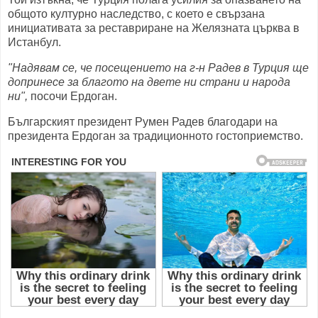
общото културно наследство, с което е свързана
инициативата за реставриране на Желязната църква в
Истанбул.
"Надявам се, че посещението на г-н Радев в Турция ще
допринесе за благото на двете ни страни и народа
ни",
посочи Ердоган.
Българският президент Румен Радев благодари на
президента Ердоган за традиционното гостоприемство.