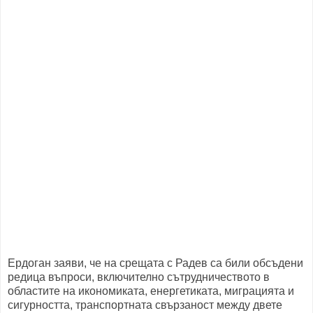
Ердоган заяви, че на срещата с Радев са били обсъдени
редица въпроси, включително сътрудничеството в
областите на икономиката, енергетиката, миграцията и
сигурността, транспортната свързаност между двете