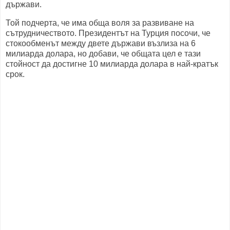
държави.
Той подчерта, че има обща воля за развиване на
сътрудничеството. Президентът на Турция посочи, че
стокообменът между двете държави възлиза на 6
милиарда долара, но добави, че общата цел е тази
стойност да достигне 10 милиарда долара в най-кратък
срок.