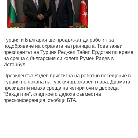
Турция и България ще продължат да работят за
подобряване на охраната на границата. Това заяви
президентът на Турция Реджеп Тайип Ердоган по време
на среща с българския си колега Румен Радев в
Истанбул.
Президентът Радев пристигна на работно посещение в
Турция по покана на турския държавен глава. Двамата
президенти имаха среща на четири очи в двореца
"Вахдеттин", след което дадоха съвместна
пресконференция, съобщи БТА.