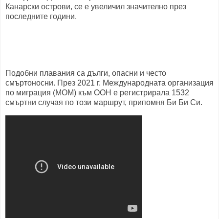
Канарски острови, се е увеличил значително през
последните години.
Подобни плавания са дълги, опасни и често
смъртоносни. През 2021 г. Международната организация
по миграция (МОМ) към ООН е регистрирала 1532
смъртни случая по този маршрут, припомня Би Би Си.