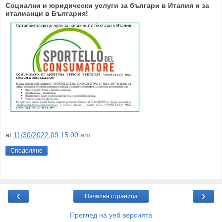
Социални и юридически услуги за българи в Италия и за
италианци в България!
at
11/30/2022 09:15:00 am
Споделяне
‹
›
Начална страница
Преглед на уеб версията