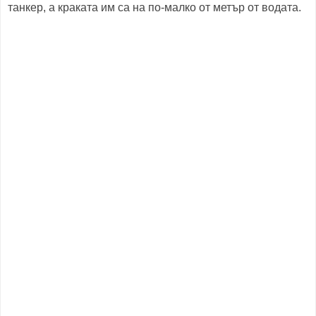
танкер, а краката им са на по-малко от метър от водата.