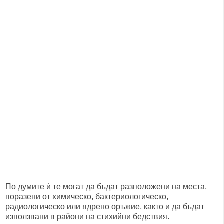
По думите ѝ те могат да бъдат разположени на места,
поразени от химическо, бактериологическо,
радиологическо или ядрено оръжие, както и да бъдат
използвани в райони на стихийни бедствия.