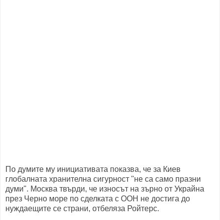
По думите му инициативата показва, че за Киев
глобалната хранителна сигурност "не са само празни
думи". Москва твърди, че износът на зърно от Украйна
през Черно море по сделката с ООН не достига до
нуждаещите се страни, отбеляза Ройтерс.