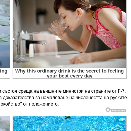
 състоя среща на външните министри на страните от Г-7.
а доказателства за намаляване на числеността на руските
покойство" от положението.