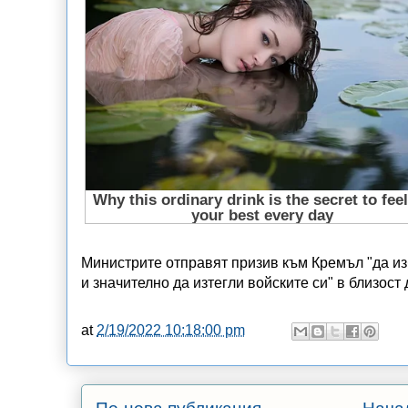
Министрите отправят призив към Кремъл "да и
и значително да изтегли войските си" в близост
at
2/19/2022 10:18:00 pm