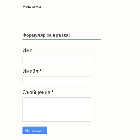
Реклама
Формуляр за връзка!
Име
Имейл
*
Съобщение
*