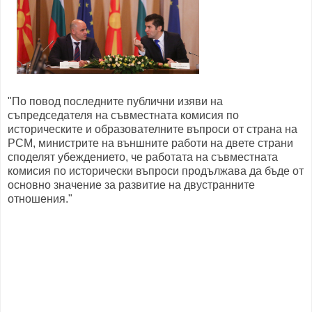
"По повод последните публични изяви на
съпредседателя на съвместната комисия по
историческите и образователните въпроси от страна на
РСМ, министрите на външните работи на двете страни
споделят убеждението, че работата на съвместната
комисия по исторически въпроси продължава да бъде от
основно значение за развитие на двустранните
отношения."