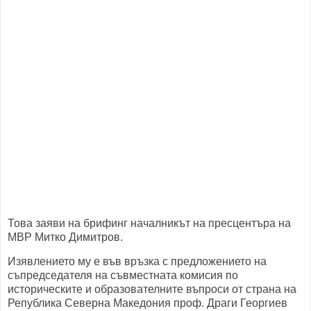
Това заяви на брифинг началникът на пресцентъра на
МВР Митко Димитров.
Изявлението му е във връзка с предложението на
съпредседателя на съвместната комисия по
историческите и образователните въпроси от страна на
Република Северна Македония проф. Драги Георгиев