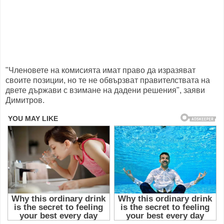
"Членовете на комисията имат право да изразяват
своите позиции, но те не обвързват правителствата на
двете държави с взимане на дадени решения", заяви
Димитров.