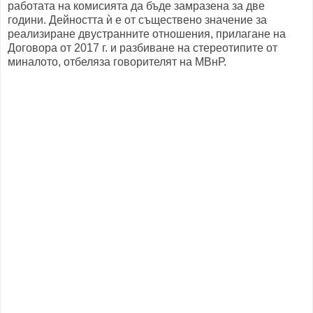
работата на комисията да бъде замразена за две
години. Дейността ѝ е от съществено значение за
реализиране двустранните отношения, прилагане на
Договора от 2017 г. и разбиване на стереотипите от
миналото, отбеляза говорителят на МВнР.