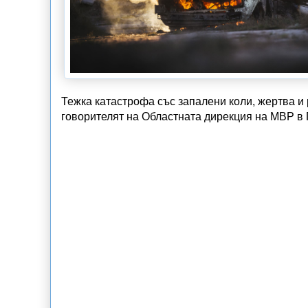
Тежка катастрофа със запалени коли, жертва и 
говорителят на Областната дирекция на МВР в