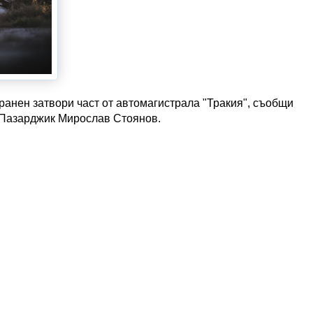
ранен затвори част от автомагистрала "Тракия", съобщи
 Пазарджик Мирослав Стоянов.