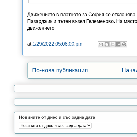
Движението в платното за София се отклонява 
Пазарджик и пътен възел Гелеменово. На място
движението.
at
1/29/2022 05:08:00 pm
По-нова публикация
Нача
Новините от днес и със задна дата