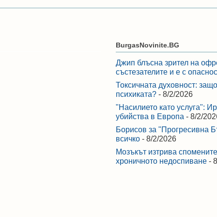
BurgasNovinite.BG
Джип блъсна зрител на офр
състезателите и е с опасно
Токсичната духовност: защо
психиката?
- 8/2/2026
"Насилието като услуга": И
убийства в Европа
- 8/2/202
Борисов за "Прогресивна Бъ
всичко
- 8/2/2026
Мозъкът изтрива спомените,
хроничното недоспиване
- 