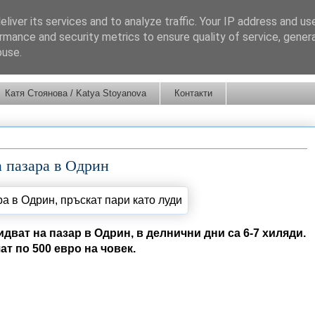
liver its services and to analyze traffic. Your IP address and us
rmance and security metrics to ensure quality of service, gene
buse.
Катя Стоянова / Katya Stoyanova
Контакти
 пазара в Одрин
идват на пазар в Одрин, в делнични дни са 6-7 хиляди.
ат по 500 евро на човек.