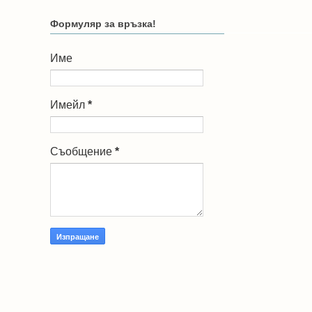
Формуляр за връзка!
Име
Имейл
*
Съобщение
*