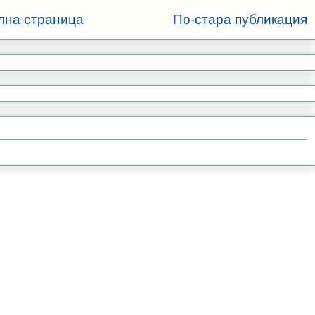
лна страница
По-стара публикация