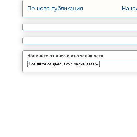
По-нова публикация
Нача
Новините от днес и със задна дата