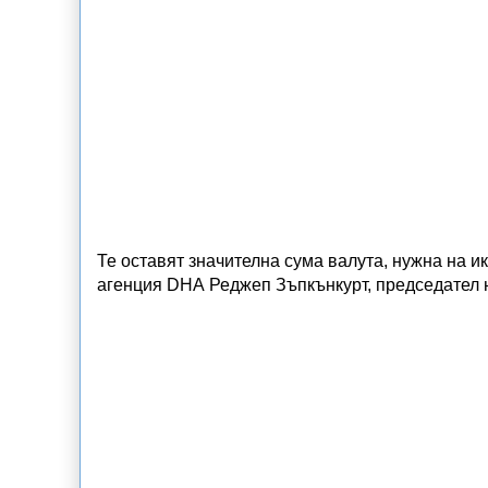
Те оставят значителна сума валута, нужна на и
агенция DHA Реджеп Зъпкънкурт, председател 