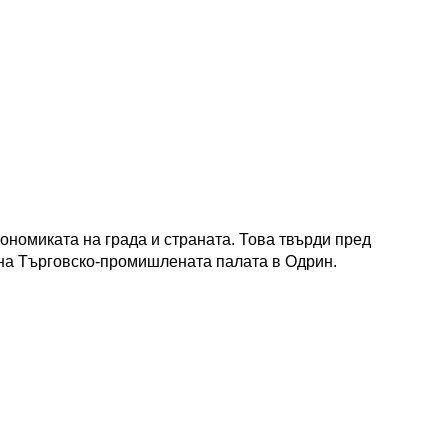
кономиката на града и страната. Това твърди пред
на Търговско-промишлената палата в Одрин.