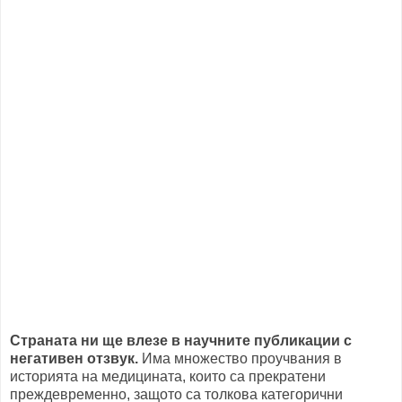
Страната ни ще влезе в научните публикации с
негативен отзвук.
Има множество проучвания в
историята на медицината, които са прекратени
преждевременно, защото са толкова категорични