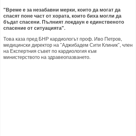
"Време е за незабавни мерки, които да могат да
спасят поне част от хората, които биха могли да
бъдат спасени. Пълният локдаун е единственото
спасение от ситуацията".
Това каза пред БНР кардиологът проф. Иво Петров,
медицински директор на "Аджибадем Сити Клиник", член
на Експертния съвет по кардиология към
министерството на здравеопазването.