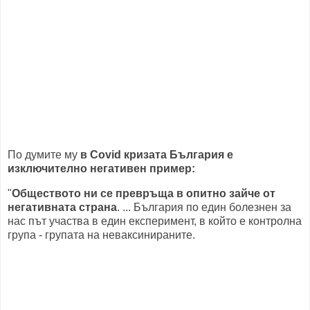
По думите му
в Covid кризата България е
изключително негативен пример:
"
Обществото ни се превръща в опитно зайче от
негативната страна
. ... България по един болезнен за
нас път участва в един експеримент, в който е контролна
група - групата на неваксинираните.