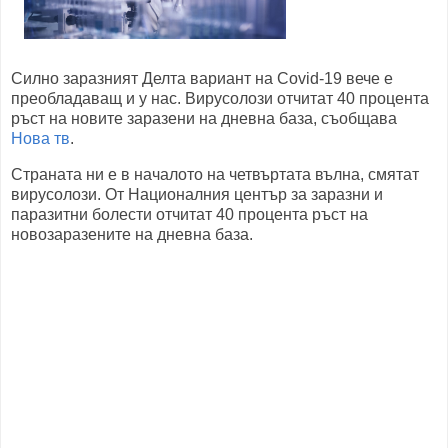
Силно заразният Делта вариант на Covid-19 вече е
преобладаващ и у нас. Вирусолози отчитат 40 процента
ръст на новите заразени на дневна база, съобщава
Нова тв
.
Страната ни е в началото на четвъртата вълна, смятат
вирусолози. От Националния център за заразни и
паразитни болести отчитат 40 процента ръст на
новозаразените на дневна база.