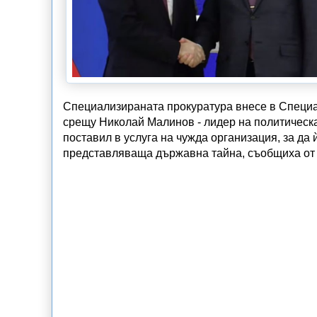
Специализираната прокуратура внесе в Специа
срещу Николай Малинов - лидер на политическа 
поставил в услуга на чужда организация, за да
представляваща държавна тайна, съобщиха от