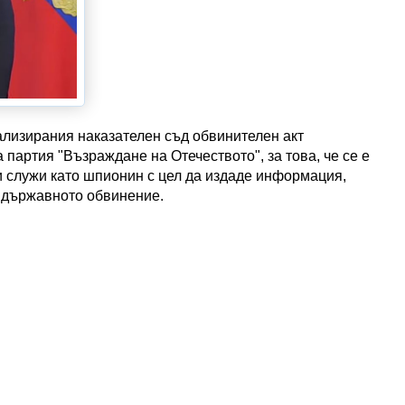
лизирания наказателен съд обвинителен акт
партия "Възраждане на Отечеството", за това, че се е
 ѝ служи като шпионин с цел да издаде информация,
 държавното обвинение.