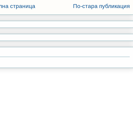
лна страница
По-стара публикация