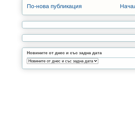
По-нова публикация
Нача
Новините от днес и със задна дата