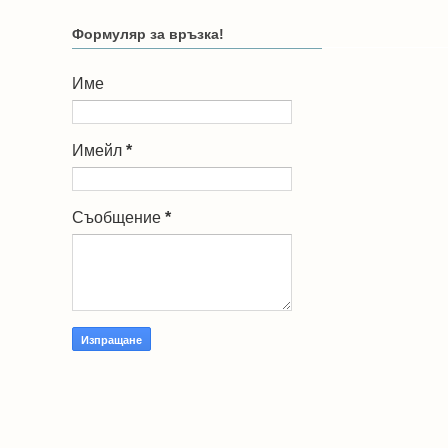
Формуляр за връзка!
Име
Имейл
*
Съобщение
*