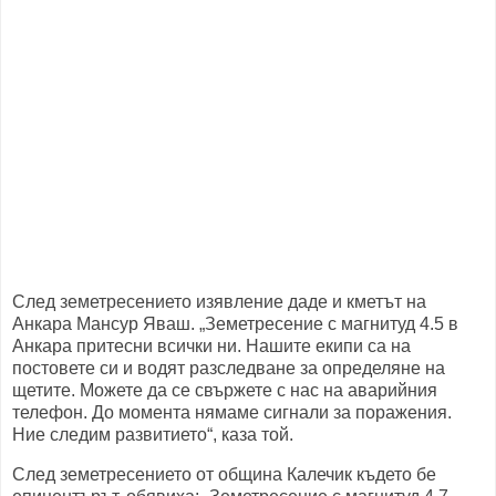
След земетресението изявление даде и кметът на
Анкара Мансур Яваш. „Земетресение с магнитуд 4.5 в
Анкара притесни всички ни. Нашите екипи са на
постовете си и водят разследване за определяне на
щетите. Можете да се свържете с нас на аварийния
телефон. До момента нямаме сигнали за поражения.
Ние следим развитието“, каза той.
След земетресението от община Калечик където бе