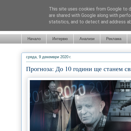
This site uses cookies from Google to de
are shared with Google along with perfo
statistics, and to detect and address a
Новини от Бургас, страната и света!
Начало
Интервю
Анализи
Реклама
сряда, 9 декември 2020 г.
Прогноза: До 10 години ще станем св