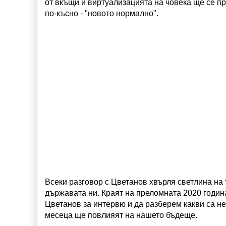
от вкъщи и виртуализацията на човека ще се пре
по-късно - "новото нормално".
Всеки разговор с Цветанов хвърля светлина на 
държавата ни. Краят на преломната 2020 годин
Цветанов за интервю и да разберем какви са не
месеца ще повлияят на нашето бъдеще.