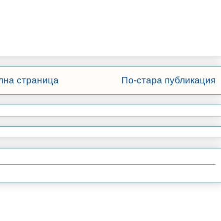
лна страница
По-стара публикация