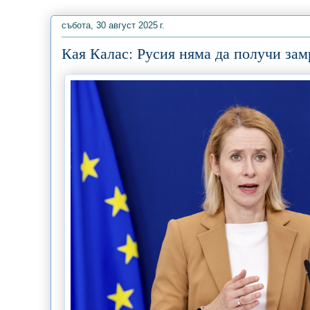
събота, 30 август 2025 г.
Кая Калас: Русия няма да получи зам