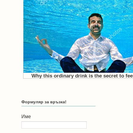
Формуляр за връзка!
Име