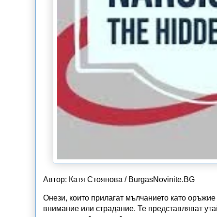
Автор: Катя Стоянова / BurgasNovinite.BG
Онези, които прилагат мълчанието като оръжие
внимание или страдание. Те представляват ут