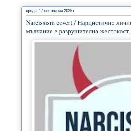
сряда, 17 септември 2025 г.
Narcissism covert / Нарцистично лич
мълчание е разрушителна жестокост,