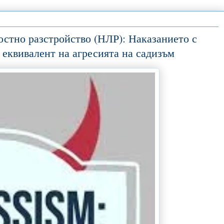
ностно разстройство (НЛР): Наказанието с
 еквивалент на агресията на садизъм