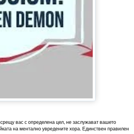
 срещу вас с определена цел, не заслужават вашето
айката на ментално увредените
хора. Единствен правилен