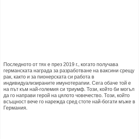
Последното от тях е през 2019 г., когато получава
германската награда за разработване на ваксини срещу
рак, както и за пионерската си работа в
индивидуализираните имунотерапии. Сега обаче той е
на път към най-големия си триумф. Този, който би могъл
да го направи герой на цялото човечество. Този, който
всъщност вече го нарежда сред стоте най-богати мъже в
Германия.