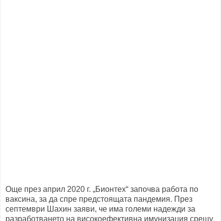
Още през април 2020 г. „Бионтех“ започва работа по
ваксина, за да спре предстоящата пандемия. През
септември Шахин заяви, че има големи надежди за
разработването на високоефективна имунизация срещу