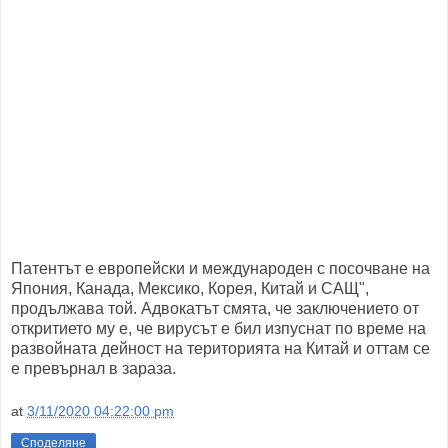
Патентът е европейски и международен с посочване на
Япония, Канада, Мексико, Корея, Китай и САЩ",
продължава той. Адвокатът смята, че заключението от
откритието му е, че вирусът е бил изпуснат по време на
развойната дейност на територията на Китай и оттам се
е превърнал в зараза.
at
3/11/2020 04:22:00 pm
Споделяне