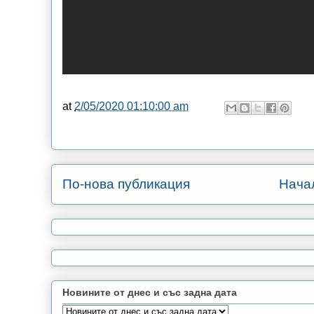
at
2/05/2020 01:10:00 am
По-нова публикация
Нача
Новините от днес и със задна дата