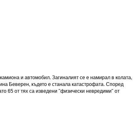
 камиона и автомобил. Загиналият се е намирал в колата,
ина Беверен, където е станала катастрофата. Според
то 65 от тях са изведени "физически невредими" от