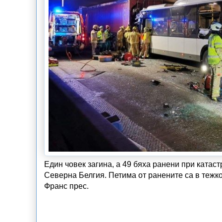
Един човек загина, а 49 бяха ранени при катас
Северна Белгия. Петима от ранените са в тежк
Франс прес.