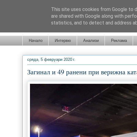
This site uses cookies from Google to de
are shared with Google along with perfo
statistics, and to detect and address a
Новини от Бургас, страната и света!
Начало
Интервю
Анализи
Реклама
сряда, 5 февруари 2020 г.
Загинал и 49 ранени при верижна кат