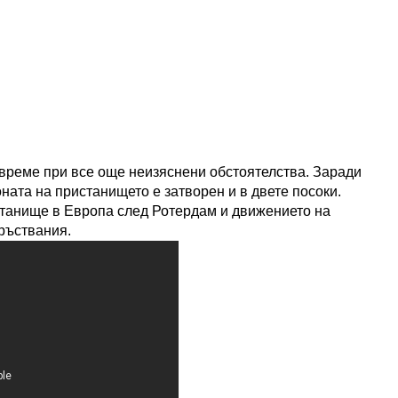
 време при все още неизяснени обстоятелства. Заради
ната на пристанището е затворен и в двете посоки.
станище в Европа след Ротердам и движението на
ръствания.