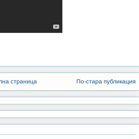
лна страница
По-стара публикация