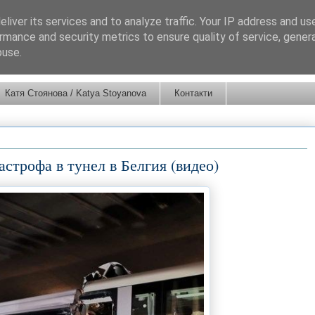
liver its services and to analyze traffic. Your IP address and us
rmance and security metrics to ensure quality of service, gene
buse.
Катя Стоянова / Katya Stoyanova
Контакти
астрофа в тунел в Белгия (видео)