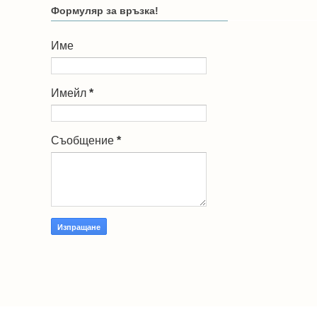
Формуляр за връзка!
Име
Имейл
*
Съобщение
*