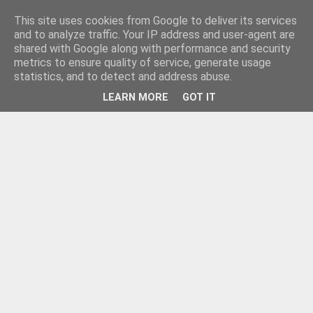
This site uses cookies from Google to deliver its services
and to analyze traffic. Your IP address and user-agent are
shared with Google along with performance and security
metrics to ensure quality of service, generate usage
statistics, and to detect and address abuse.
LEARN MORE
GOT IT