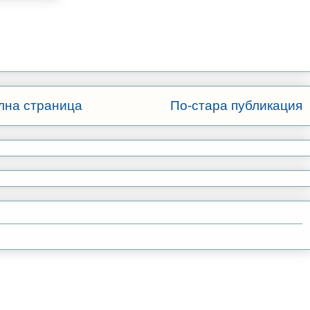
лна страница
По-стара публикация