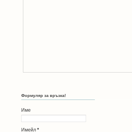
Формуляр за връзка!
Име
Имейл
*