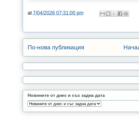
at
7/04/2026 07:31:00 pm
По-нова публикация
Нача
Новините от днес и със задна дата