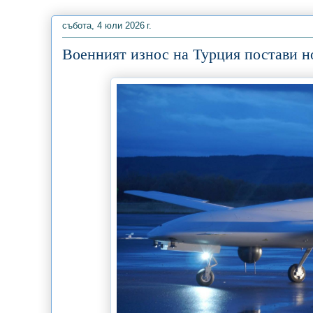
събота, 4 юли 2026 г.
Военният износ на Турция постави н