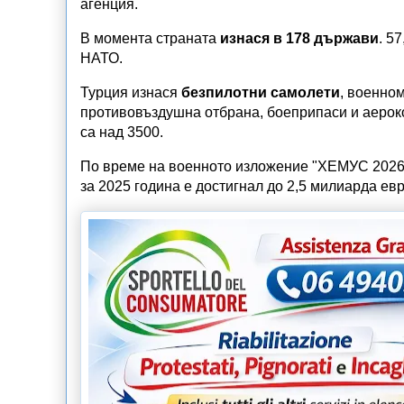
агенция.
В момента страната
изнася в 178 държави
. 5
НАТО.
Турция изнася
безпилотни самолети
, военно
противовъздушна отбрана, боеприпаси и аероко
са над 3500.
По време на военното изложение "ХЕМУС 2026"
за 2025 година е достигнал до 2,5 милиарда ев