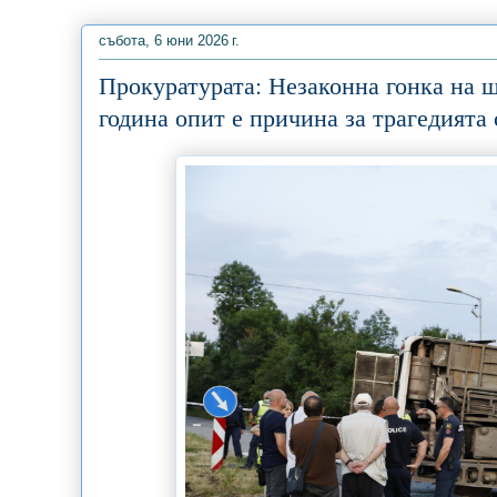
събота, 6 юни 2026 г.
Прокуратурата: Незаконна гонка на 
година опит е причина за трагедията