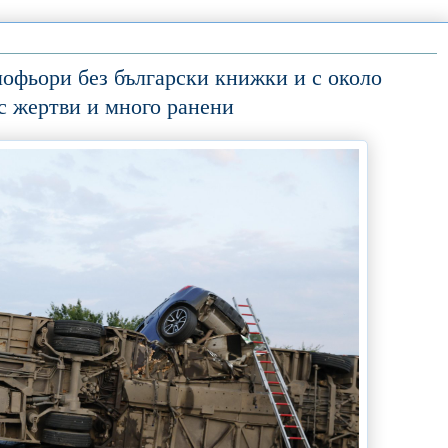
шофьори без български книжки и с около
 с жертви и много ранени