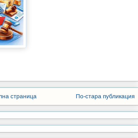
лна страница
По-стара публикация