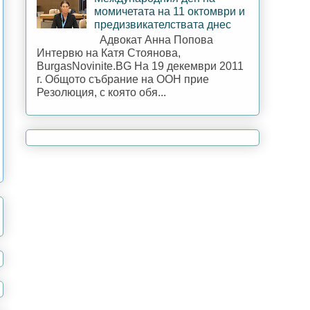
момичетата на 11 октомври и
предизвикателствата днес
Адвокат Анна Попова
Интервю на Катя Стоянова,
BurgasNovinite.BG На 19 декември 2011
г. Общото събрание на ООН прие
Резолюция, с която обя...