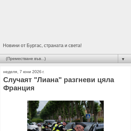
Новини от Бургас, страната и света!
▼
неделя, 7 юни 2026 г.
Случаят "Лиана" разгневи цяла
Франция