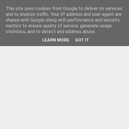
This site uses cookies from Google to deliver its services
and to analyze traffic. Your IP address and user-agent are
shared with Google along with performance and security
metrics to ensure quality of service, generate usage
statistics, and to detect and address abuse.
LEARN MORE
GOT IT