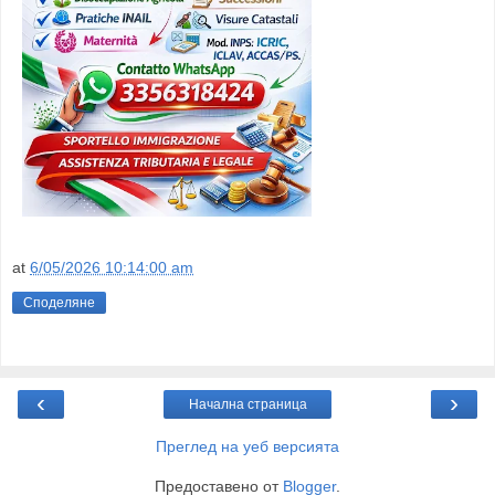
at
6/05/2026 10:14:00 am
Споделяне
‹
›
Начална страница
Преглед на уеб версията
Предоставено от
Blogger
.