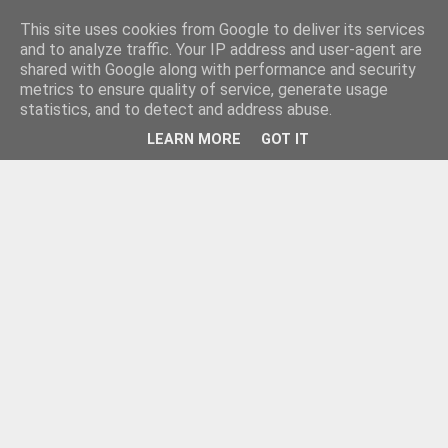
This site uses cookies from Google to deliver its services
and to analyze traffic. Your IP address and user-agent are
shared with Google along with performance and security
metrics to ensure quality of service, generate usage
statistics, and to detect and address abuse.
LEARN MORE
GOT IT