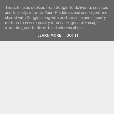
This site uses cookies from Google to deliver its services
and to analyze traffic. Your IP address and user-agent are
shared with Google along with performance and security
metrics to ensure quality of service, generate usage
statistics, and to detect and address abuse.
LEARN MORE
GOT IT