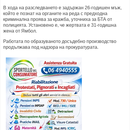
В хода на разследването е задържан 26-годишен мъж,
който е познат на органите на реда с предходна
криминална проява за кражба, уточниха за БТА от
полицията. Установено е, че жертвата е 31-годишна
жена от Ямбол.
Работата по образуваното досъдебно производство
продължава под надзора на прокуратурата.