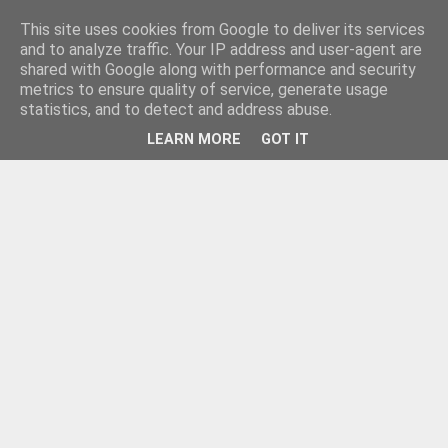
This site uses cookies from Google to deliver its services
and to analyze traffic. Your IP address and user-agent are
shared with Google along with performance and security
metrics to ensure quality of service, generate usage
statistics, and to detect and address abuse.
LEARN MORE
GOT IT