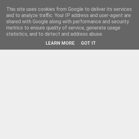
This site uses cookies from Google to deliver its services
and to analyze traffic. Your IP address and user-agent are
shared with Google along with performance and security
metrics to ensure quality of service, generate usage
statistics, and to detect and address abuse.
LEARN MORE
GOT IT