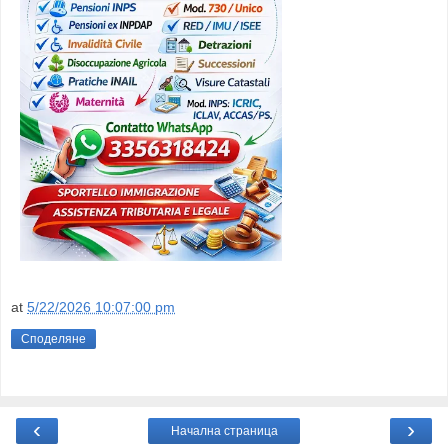
at
5/22/2026 10:07:00 pm
Споделяне
‹
›
Начална страница