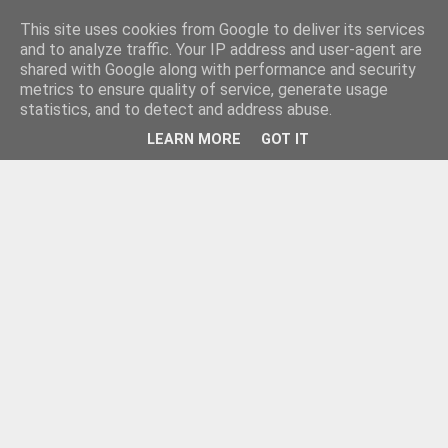
This site uses cookies from Google to deliver its services
and to analyze traffic. Your IP address and user-agent are
shared with Google along with performance and security
metrics to ensure quality of service, generate usage
statistics, and to detect and address abuse.
LEARN MORE
GOT IT