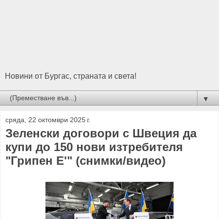
Новини от Бургас, страната и света!
▼
сряда, 22 октомври 2025 г.
Зеленски договори с Швеция да
купи до 150 нови изтребителя
"Грипен Е'" (снимки/видео)