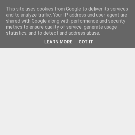
This site uses cookies from Google to deliver its services
and to analyze traffic. Your IP address and user-agent are
shared with Google along with performance and security
metrics to ensure quality of service, generate usage
statistics, and to detect and address abuse.
LEARN MORE
GOT IT