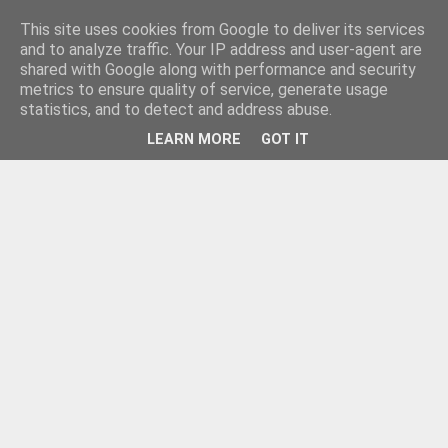
This site uses cookies from Google to deliver its services
and to analyze traffic. Your IP address and user-agent are
shared with Google along with performance and security
metrics to ensure quality of service, generate usage
statistics, and to detect and address abuse.
LEARN MORE
GOT IT