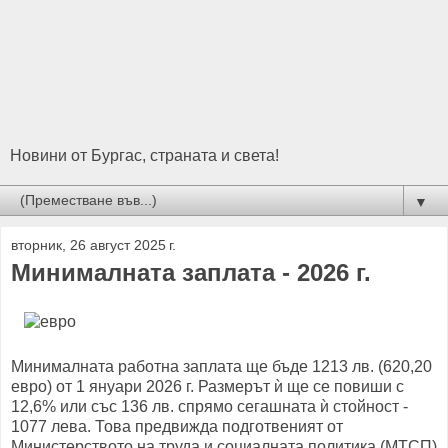
Новини от Бургас, страната и света!
▼
вторник, 26 август 2025 г.
Минималната заплата - 2026 г.
Минималната работна заплата ще бъде 1213 лв. (620,20
евро) от 1 януари 2026 г. Размерът ѝ ще се повиши с
12,6% или със 136 лв. спрямо сегашната ѝ стойност -
1077 лева. Това предвижда подготвеният от
Министерството на труда и социалната политика (МТСП)